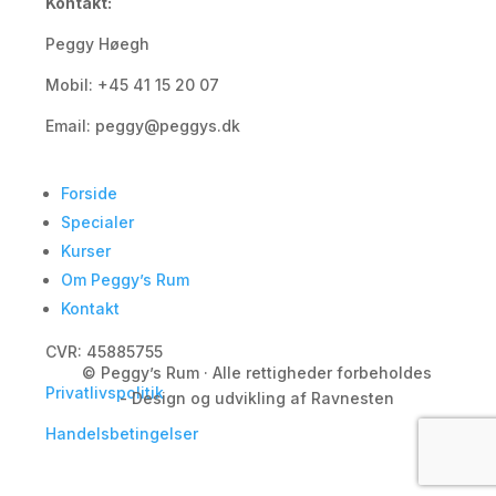
Kontakt:
Peggy Høegh
Mobil: +45 41 15 20 07
Email: peggy@peggys.dk
Forside
Specialer
Kurser
Om Peggy’s Rum
Kontakt
CVR: 45885755
© Peggy’s Rum · Alle rettigheder forbeholdes
Privatlivspolitik
- Design og udvikling af Ravnesten
Handelsbetingelser