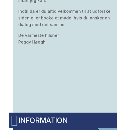
snart jeg kan.
Indtil da er du altid velkommen til at udforske
siden eller booke et møde, hvis du ønsker en
dialog med det samme.
De varmeste hilsner
Peggy Høegh

INFORMATION
Peggys Rum