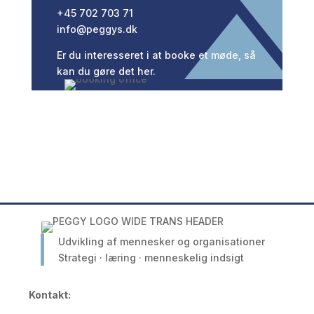
+45 702 703 71
info@peggys.dk
Er du interesseret i at booke et møde, så
kan du gøre det her.
Udvikling af mennesker og organisationer
Strategi · læring · menneskelig indsigt
Kontakt: